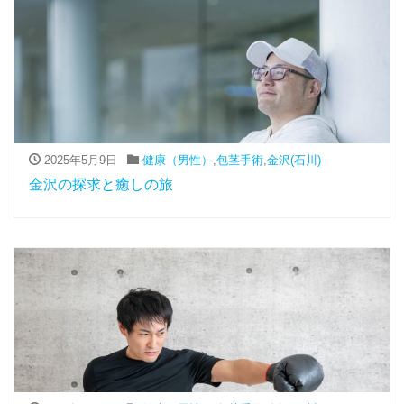
2025年5月9日
健康（男性）
,
包茎手術
,
金沢(石川)
金沢の探求と癒しの旅