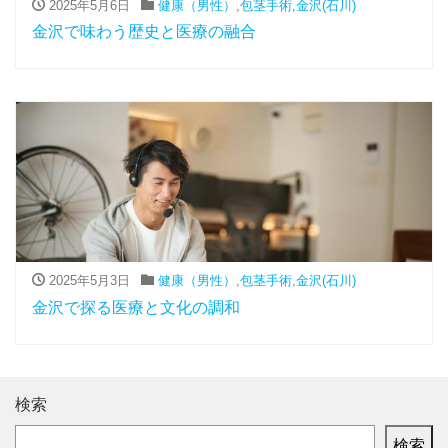
2025年5月6日
健康（男性）
,
包茎手術
,
金沢(石川)
金沢で味わう歴史と医療の融合
2025年5月3日
健康（男性）
,
包茎手術
,
金沢(石川)
金沢で探る医療と文化の調和
検索
検索