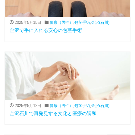
2025年5月15日
健康（男性）
,
包茎手術
,
金沢(石川)
金沢で手に入れる安心の包茎手術
2025年5月12日
健康（男性）
,
包茎手術
,
金沢(石川)
金沢石川で再発見する文化と医療の調和