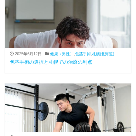
2025年6月12日
健康（男性）
,
包茎手術
,
札幌(北海道)
包茎手術の選択と札幌での治療の利点