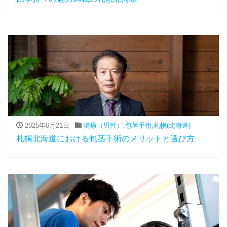
2025年6月21日
健康（男性）
,
包茎手術
,
札幌(北海道)
札幌北海道における包茎手術のメリットと選び方