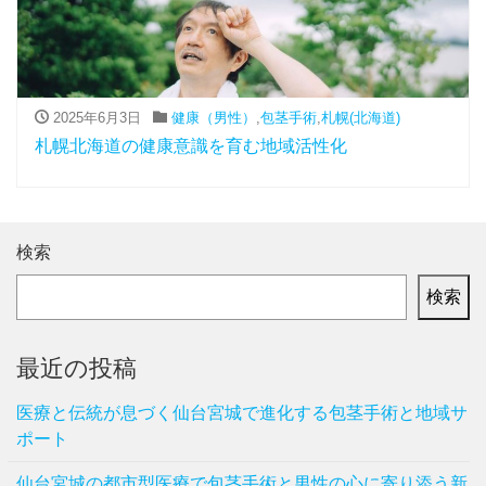
2025年6月3日
健康（男性）
,
包茎手術
,
札幌(北海道)
札幌北海道の健康意識を育む地域活性化
検索
検索
最近の投稿
医療と伝統が息づく仙台宮城で進化する包茎手術と地域サ
ポート
仙台宮城の都市型医療で包茎手術と男性の心に寄り添う新