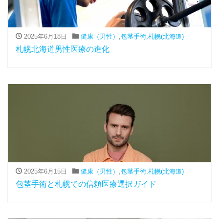
2025年6月18日
健康（男性）
,
包茎手術
,
札幌(北海道)
札幌北海道男性医療の進化
2025年6月15日
健康（男性）
,
包茎手術
,
札幌(北海道)
包茎手術と札幌での信頼医療選択ガイド