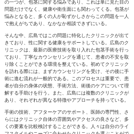
の一つが、包茎に関する悩みであり、これは単に見た目の
問題だけでなく、健康や衛生面にも関わってくる。包茎が
悩みとなると、多くの人が恥ずかしさからこの問題を一人
で抱えがちであり、なかなか相談できずにいる。
そんな中、広島ではこの問題に特化したクリニックが出て
きており、性に関する健康をサポートしている。広島のク
リニックは、最新の医療技術を取り入れた包茎手術を行っ
ており、丁寧なカウンセリングを通じて、患者の不安を取
り除くことができる環境を整えている。初めてクリニック
を訪れる際には、まずカウンセリングを受け、その後に手
術に進む流れが一般的である。このプロセスは重要で、患
者が自分の身体の状態、手術方法、術後のケアについて理
解する手助けを行う。また、広島には複数のクリニックが
あり、それぞれが異なる特徴やアプローチを持っている。
手術の技術、アフターケアのサポート、医師の専門性、さ
らにはクリニック自体の雰囲気やアクセスの良さなど、多
くの要素を比較検討することができる。人々は自分のライ
フスタイルやニーズに合わせたクリニックを選ぶことがで