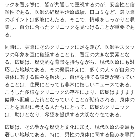
ックを選ぶ際に、皆が共通して重視するのが、安全性と信
頼性である。医師の経歴や治療成績、口コミなど、選ぶ際
のポイントは多岐にわたる。そこで、情報をしっかりと収
集し、自分に合ったクリニックを見つけることが重要であ
る。
同時に、実際にそのクリニックに足を運び、医師やスタッ
フの印象を直に確認することも、選定の大きな要素とな
る。広島は、歴史的な背景を持ちながら、現代医療にも対
応した地域である。その発展ゆえに、多くの人々が自分の
身体に関する悩みを解決し、自信を持てる設定が整ってい
ることは、住民にとっても非常に嬉しいニュースである。
こうした多様なクリニックの存在により、広島はますます
健康へ配慮した街となっていくことが期待される。身体の
ことを真剣に考える人たちにとって、広島のクリニック
は、助けとなり、希望を提供する大切な存在である。
広島は、その豊かな歴史と文化に加え、現代医療の発展も
著しい地域である。特に、男性の身体に関する悩みを専門