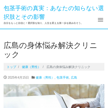
包茎手術の真実：あなたの知らない選
択肢とその影響
ナ
自分をもっと自信に！選択肢を知り、人生を変える第一歩を踏み出そう。
広島の身体悩み解決クリニ
ック
トップ
健康（男性）
広島の身体悩み解決クリニック
2025年4月15日
健康（男性）
,
包茎手術
,
広島