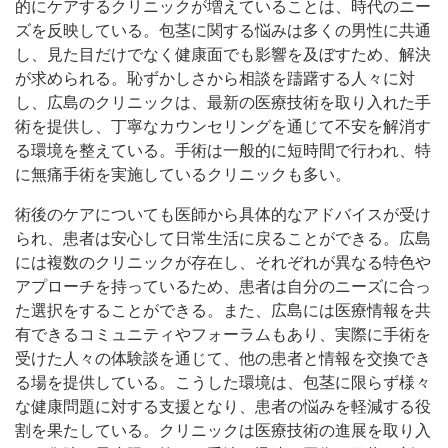
的にケアするクリニックが増えていることは、時代のニー
ズを反映している。包茎に関する悩みは多くの男性に共通
し、見た目だけでなく健康面でも影響を及ぼすため、解決
が求められる。恥ずかしさから相談を躊躇する人々に対
し、広島のクリニックは、最新の医療技術を取り入れた手
術を提供し、丁寧なカウンセリングを通じて不安を解消す
る環境を整えている。手術は一般的に短時間で行われ、特
に無痛手術を実施しているクリニックも多い。
術後のケアについても医師から具体的なアドバイスが受け
られ、患者は安心して日常生活に戻ることができる。広島
には複数のクリニックが存在し、それぞれが異なる特色や
アプローチを持っているため、患者は自分のニーズに合っ
た選択をすることができる。また、広島には医療情報を共
有できるコミュニティやフォーラムもあり、実際に手術を
受けた人々の体験談を通じて、他の患者と情報を交換でき
る場を提供している。こうした環境は、包茎に限らず様々
な健康問題に対する支援となり、患者の悩みを軽減する役
割を果たしている。クリニックは医療技術の進展を取り入