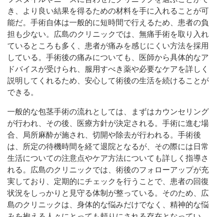
き、より良い結果を得るための材料を手に入れることが可
能だ。手術自体は一般的に短時間で行えるため、患者の負
担も少ない。広島のクリニックでは、無痛手術を取り入れ
ているところも多く、患者が痛みを感じにくい方法を採用
している。手術後の痛みについても、医師から具体的なア
ドバイスが受けられ、服用すべき薬や必要なケアを詳しく
説明してくれるため、安心して術後の生活を続けることが
できる。
一般的な包茎手術の流れとしては、まずはカウンセリング
が行われ、その後、医療方針が決定される。手術に進む場
合、局所麻酔が施され、切開や除去が行われる。手術後
は、所定の待機時間を経て退院となるが、その際には日常
生活についての注意点やケア方法についても詳しく指導さ
れる。広島のクリニックでは、術後のフォローアップが充
実しており、定期的にチェックを行うことで、患者の回復
状況をしっかりと見守る体制が整っている。そのため、広
島のクリニックは、身体的な悩みだけでなく、精神的な悩
みを抱える人々にとっても頼りにされる存在となってい