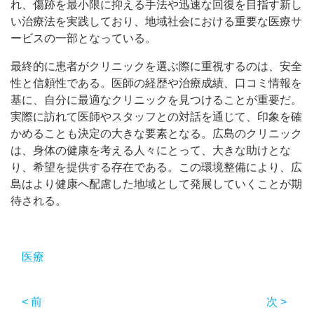
れ、傷跡を最小限に抑える手法や迅速な回復を目指す新し
い治療法を実践しており、地域社会における重要な医療サ
ービスの一部となっている。
最終的に患者がクリニックを選ぶ際に重視するのは、安全
性と信頼性である。医師の経歴や治療成績、口コミ情報を
基に、自分に最適なクリニックを見つけることが重要だ。
実際に訪れて医師やスタッフとの対話を通じて、印象を確
かめることも決定の大きな要素となる。広島のクリニック
は、身体の健康を考える人々にとって、大きな助けとな
り、希望を提供する存在である。この環境整備により、広
島はより健康へ配慮した地域として発展していくことが期
待される。
医療
< 前
次 >