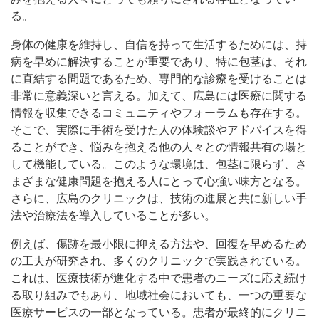
る。
身体の健康を維持し、自信を持って生活するためには、持
病を早めに解決することが重要であり、特に包茎は、それ
に直結する問題であるため、専門的な診療を受けることは
非常に意義深いと言える。加えて、広島には医療に関する
情報を収集できるコミュニティやフォーラムも存在する。
そこで、実際に手術を受けた人の体験談やアドバイスを得
ることができ、悩みを抱える他の人々との情報共有の場と
して機能している。このような環境は、包茎に限らず、さ
まざまな健康問題を抱える人にとって心強い味方となる。
さらに、広島のクリニックは、技術の進展と共に新しい手
法や治療法を導入していることが多い。
例えば、傷跡を最小限に抑える方法や、回復を早めるため
の工夫が研究され、多くのクリニックで実践されている。
これは、医療技術が進化する中で患者のニーズに応え続け
る取り組みでもあり、地域社会においても、一つの重要な
医療サービスの一部となっている。患者が最終的にクリニ